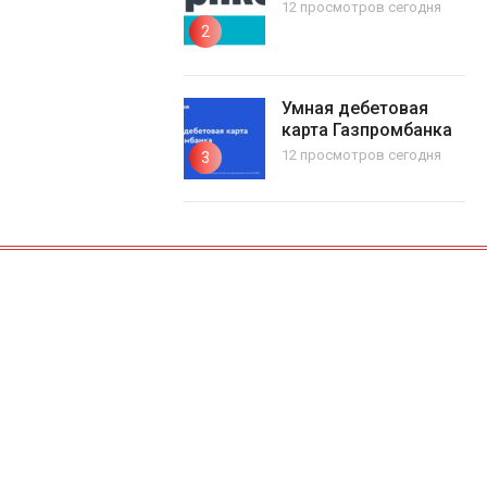
12 просмотров
2
Умная дебетовая
карта Газпромбанка
12 просмотров
3