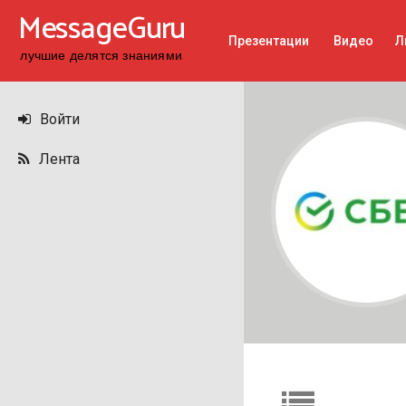
MessageGuru
Презентации
Видео
Л
Войти
Лента