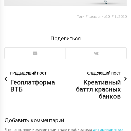
Тэги:
#itрешение20
,
#rfa2020
Поделиться
ПРЕДЫДУЩИЙ ПОСТ
СЛЕДУЮЩИЙ ПОСТ
Геоплатформа
Креативный
ВТБ
баттл красных
банков
Добавить комментарий
Для отправки комментария вам необходимо
авторизоваться
.